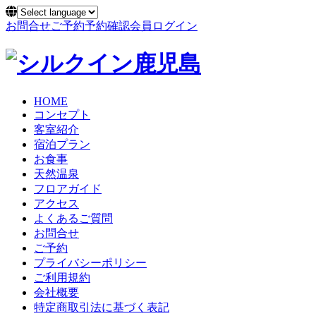
お問合せ
ご予約
予約確認
会員ログイン
HOME
コンセプト
客室紹介
宿泊プラン
お食事
天然温泉
フロアガイド
アクセス
よくあるご質問
お問合せ
ご予約
プライバシーポリシー
ご利用規約
会社概要
特定商取引法に基づく表記