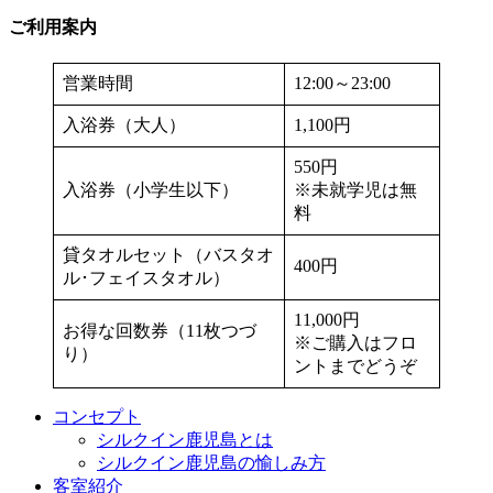
ご利用案内
営業時間
12:00～23:00
入浴券（大人）
1,100円
550円
入浴券（小学生以下）
※未就学児は無
料
貸タオルセット（バスタオ
400円
ル･フェイスタオル）
11,000円
お得な回数券（11枚つづ
※ご購入はフロ
り）
ントまでどうぞ
コンセプト
シルクイン鹿児島とは
シルクイン鹿児島の愉しみ方
客室紹介