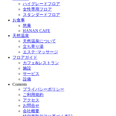
ハイグレードフロア
女性専用フロア
スタンダードフロア
お食事
悠庵
HANAN CAFE
天然温泉
天然温泉について
立ち寄り湯
エステ･マッサージ
フロアガイド
カフェ&レストラン
施設
サービス
設備
Contents
プライバシーポリシー
ご利用規約
アクセス
お問合せ
会社概要