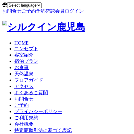
お問合せ
ご予約
予約確認
会員ログイン
HOME
コンセプト
客室紹介
宿泊プラン
お食事
天然温泉
フロアガイド
アクセス
よくあるご質問
お問合せ
ご予約
プライバシーポリシー
ご利用規約
会社概要
特定商取引法に基づく表記