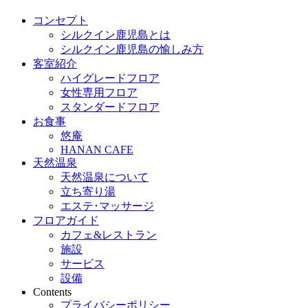
コンセプト
シルクイン鹿児島とは
シルクイン鹿児島の愉しみ方
客室紹介
ハイグレードフロア
女性専用フロア
スタンダードフロア
お食事
悠庵
HANAN CAFE
天然温泉
天然温泉について
立ち寄り湯
エステ･マッサージ
フロアガイド
カフェ&レストラン
施設
サービス
設備
Contents
プライバシーポリシー