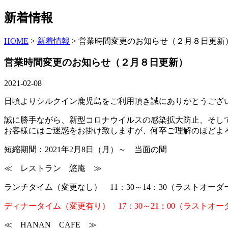
新着情報
HOME
>
新着情報
> 営業時間変更のお知らせ（２月８日更新
営業時間変更のお知らせ（２月８日更新）
2021-02-08
日頃よりシルクイン鹿児島をご利用頂き誠にありがとうござ
誠に勝手ながら、新型コロナウイルスの感染拡大防止、そし
お客様にはご迷惑をお掛け致しますが、何卒ご理解のほどよ
短縮期間：2021年2月8日（月）～ 当面の間
≪ レストラン 悠庵 ≫
ランチタイム（変更なし） 11：30～14：30（ラストオーダー
ディナータイム（変更有り） 17：30～21：00（ラストオーダ
≪ HANAN CAFE ≫