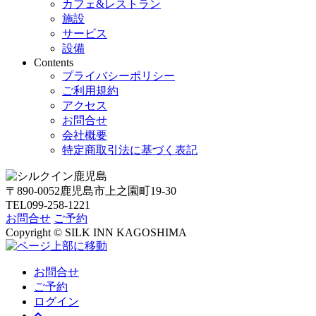
カフェ&レストラン
施設
サービス
設備
Contents
プライバシーポリシー
ご利用規約
アクセス
お問合せ
会社概要
特定商取引法に基づく表記
〒890-0052
鹿児島市上之園町19-30
TEL099-258-1221
お問合せ
ご予約
Copyright © SILK INN KAGOSHIMA
お問合せ
ご予約
ログイン