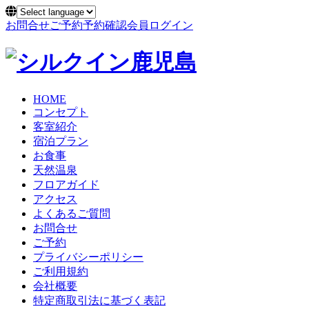
お問合せ
ご予約
予約確認
会員ログイン
HOME
コンセプト
客室紹介
宿泊プラン
お食事
天然温泉
フロアガイド
アクセス
よくあるご質問
お問合せ
ご予約
プライバシーポリシー
ご利用規約
会社概要
特定商取引法に基づく表記