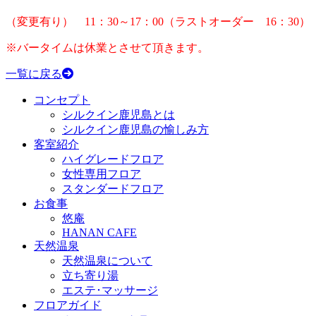
（変更有り） 11：30～17：00（ラストオーダー 16：30）
※バータイムは休業とさせて頂きます。
一覧に戻る
コンセプト
シルクイン鹿児島とは
シルクイン鹿児島の愉しみ方
客室紹介
ハイグレードフロア
女性専用フロア
スタンダードフロア
お食事
悠庵
HANAN CAFE
天然温泉
天然温泉について
立ち寄り湯
エステ･マッサージ
フロアガイド