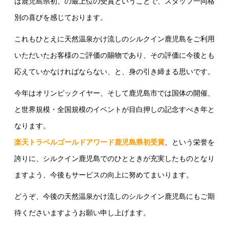
は鹿児島県初、の最上位の受賞ということで、スタッフ一同格
別の喜びを感じております。
これもひとえに天然温泉かけ流しのシルクイン鹿児島をご利用
いただいたお客様のご評価の賜物であり、その評価に今後とも
応えていかなければならない、と、身の引き締まる思いです。
今年はオリンピックイヤー、そして鹿児島市では国体の開催、
と世界規模・全国規模のイベントが目白押しの記念すべき年と
なります。
楽天トラベルゴールドアワード鹿児島県初受賞
、という栄誉を
誇りに、シルクイン鹿児島でのひとときが充実したものとなり
ますよう、今後もサービスの向上に努めてまいります。
どうぞ、今後の天然温泉かけ流しのシルクイン鹿児島にもご期
待くださいますようお願い申し上げます。