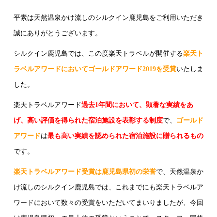
平素は天然温泉かけ流しのシルクイン鹿児島をご利用いただき
誠にありがとうございます。
シルクイン鹿児島では、この度楽天トラベルが開催する
楽天ト
ラベルアワードにおいてゴールドアワード2019を受賞
いたしま
した。
楽天トラベルアワード
過去1年間において、顕著な実績をあ
げ、高い評価を得られた宿泊施設を表彰する制度
で、
ゴールド
アワード
は
最も高い実績を認められた宿泊施設に贈られるもの
です。
楽天トラベルアワード受賞は鹿児島県初の栄誉
で、天然温泉か
け流しのシルクイン鹿児島では、これまでにも楽天トラベルア
ワードにおいて数々の受賞をいただいてまいりましたが、今回