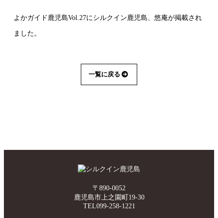
よかガイド鹿児島Vol.27にシルクイン鹿児島、悠庵が掲載され
ました。
一覧に戻る
〒890-0052
鹿児島市上之園町19-30
TEL099-258-1221